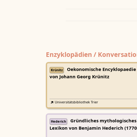
Enzyklopädien / Konversatio
Oekonomische Encyklopaedie
Krünitz
von Johann Georg Krünitz
Universitätsbibliothek Trier
Gründliches mythologisches
Hederich
Lexikon von Benjamin Hederich (1770