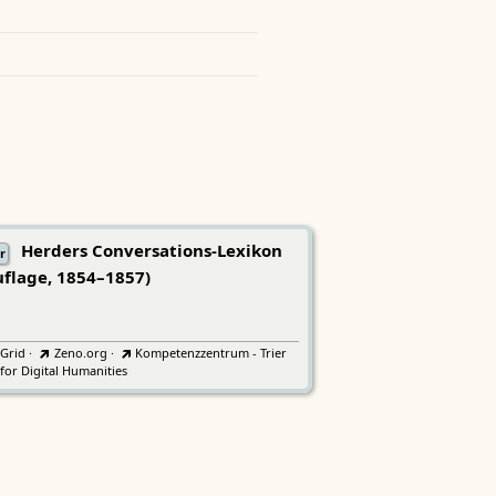
Herders Conversations-Lexikon
r
uflage, 1854–1857)
tGrid
·
Zeno.org
·
Kompetenzzentrum - Trier
for Digital Humanities