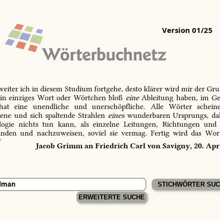
Version 01/25
 weiter ich in diesem Studium fortgehe, desto klärer wird mir der Gru
in einziges Wort oder Wörtchen bloß
eine
Ableitung haben, im Ge
 hat eine unendliche und unerschöpfliche. Alle Wörter schein
tene und sich spaltende Strahlen
eines
wunderbaren Ursprungs, dah
ogie nichts tun kann, als einzelne Leitungen, Richtungen und
inden und nachzuweisen, soviel sie vermag. Fertig wird das Wor
“
Jacob Grimm an Friedrich Carl von Savigny, 20. Apr
ERWEITERTE SUCHE