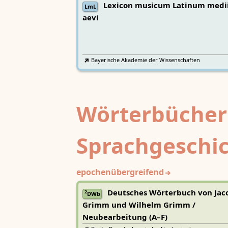
Lexicon musicum Latinum medi
LmL
aevi
Bayerische Akademie der Wissenschaften
Wörterbücher
Sprachgeschi
epochenübergreifend
Deutsches Wörterbuch von Jac
2
DWb
Grimm und Wilhelm Grimm /
Neubearbeitung (A–F)