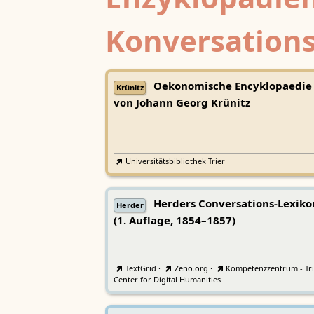
Konversations
Oekonomische Encyklopaedie
Krünitz
von Johann Georg Krünitz
Universitätsbibliothek Trier
Herders Conversations-Lexiko
Herder
(1. Auflage, 1854–1857)
TextGrid
·
Zeno.org
·
Kompetenzzentrum - Tri
Center for Digital Humanities