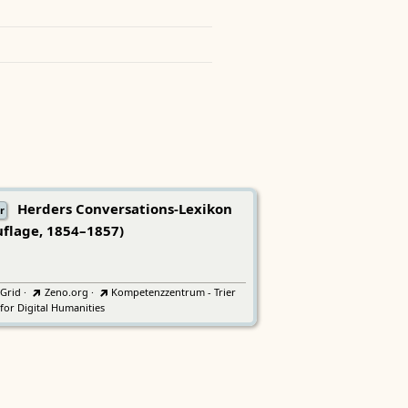
Herders Conversations-Lexikon
r
uflage, 1854–1857)
tGrid
·
Zeno.org
·
Kompetenzzentrum - Trier
for Digital Humanities