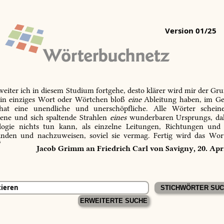
Version 01/25
 weiter ich in diesem Studium fortgehe, desto klärer wird mir der Gru
in einziges Wort oder Wörtchen bloß
eine
Ableitung haben, im Ge
 hat eine unendliche und unerschöpfliche. Alle Wörter schein
tene und sich spaltende Strahlen
eines
wunderbaren Ursprungs, dah
ogie nichts tun kann, als einzelne Leitungen, Richtungen und
inden und nachzuweisen, soviel sie vermag. Fertig wird das Wor
“
Jacob Grimm an Friedrich Carl von Savigny, 20. Apr
ERWEITERTE SUCHE