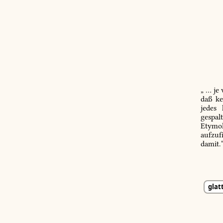
„ … je
daß ke
jedes
gespal
Etymol
aufzuf
damit.