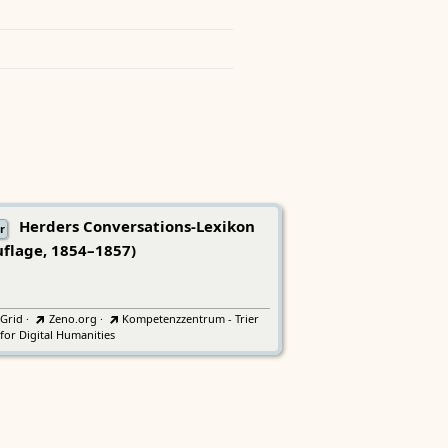
Herders Conversations-Lexikon
r
uflage, 1854–1857)
tGrid
·
Zeno.org
·
Kompetenzzentrum - Trier
for Digital Humanities