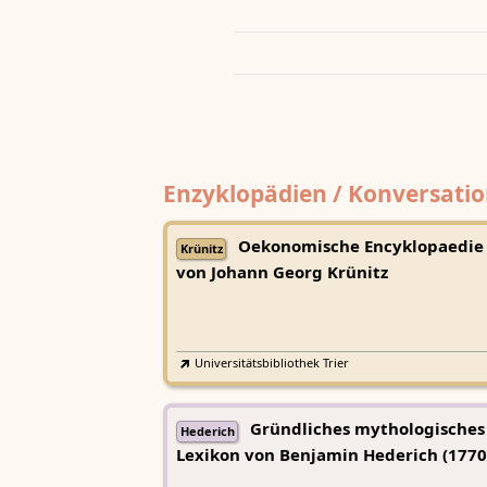
Enzyklopädien / Konversatio
Oekonomische Encyklopaedie
Krünitz
von Johann Georg Krünitz
Universitätsbibliothek Trier
Gründliches mythologisches
Hederich
Lexikon von Benjamin Hederich (1770