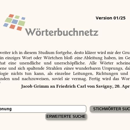
Version 01/25
 weiter ich in diesem Studium fortgehe, desto klärer wird mir der Gru
in einziges Wort oder Wörtchen bloß
eine
Ableitung haben, im Ge
 hat eine unendliche und unerschöpfliche. Alle Wörter schein
tene und sich spaltende Strahlen
eines
wunderbaren Ursprungs, dah
ogie nichts tun kann, als einzelne Leitungen, Richtungen und
inden und nachzuweisen, soviel sie vermag. Fertig wird das Wor
“
Jacob Grimm an Friedrich Carl von Savigny, 20. Apr
ERWEITERTE SUCHE