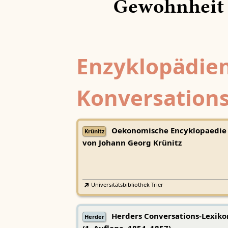
Gewohnheit
Enzyklopädien
Konversations
Oekonomische Encyklopaedie
Krünitz
von Johann Georg Krünitz
Universitätsbibliothek Trier
Herders Conversations-Lexiko
Herder