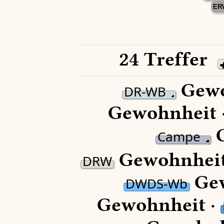
ER
24 Treffer
Gewo
DR-WB
Gewohnheit 
G
Campe
Gewohnheit
DRW
Gew
DWDS-Wb
Gewohnheit ·