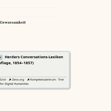
Gewarsamkeit
Herders Conversations-Lexikon
r
uflage, 1854–1857)
tGrid
·
Zeno.org
·
Kompetenzzentrum - Trier
for Digital Humanities