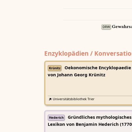
Gewahrsa
DRW
Enzyklopädien / Konversatio
Oekonomische Encyklopaedie
Krünitz
von Johann Georg Krünitz
Universitätsbibliothek Trier
Gründliches mythologisches
Hederich
Lexikon von Benjamin Hederich (1770