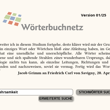
Version 01/25
 weiter ich in diesem Studium fortgehe, desto klärer wird mir der Gru
in einziges Wort oder Wörtchen bloß
eine
Ableitung haben, im Ge
 hat eine unendliche und unerschöpfliche. Alle Wörter schein
tene und sich spaltende Strahlen
eines
wunderbaren Ursprungs, dah
ogie nichts tun kann, als einzelne Leitungen, Richtungen und
inden und nachzuweisen, soviel sie vermag. Fertig wird das Wor
“
Jacob Grimm an Friedrich Carl von Savigny, 20. Apr
ERWEITERTE SUCHE