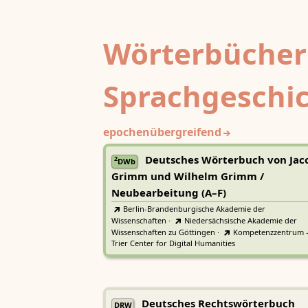
Wörterbücher
Sprachgeschi
epochenübergreifend
Deutsches Wörterbuch von Jac
2
DWb
Grimm und Wilhelm Grimm /
Neubearbeitung (A–F)
Berlin-Brandenburgische Akademie der
Wissenschaften
·
Niedersächsische Akademie der
Wissenschaften zu Göttingen
·
Kompetenzzentrum 
Trier Center for Digital Humanities
Deutsches Rechtswörterbuch
DRW