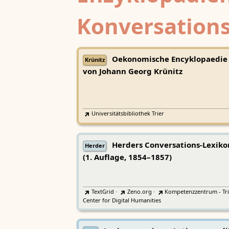
Konversations
Oekonomische Encyklopaedie
Krünitz
von Johann Georg Krünitz
Universitätsbibliothek Trier
Herders Conversations-Lexiko
Herder
(1. Auflage, 1854–1857)
TextGrid
·
Zeno.org
·
Kompetenzzentrum - Tri
Center for Digital Humanities