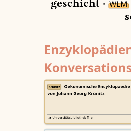
geschicht ·
WLM
s
Enzyklopädien
Konversations
Oekonomische Encyklopaedie
Krünitz
von Johann Georg Krünitz
Universitätsbibliothek Trier