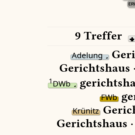
ER
9 Treffer
Geri
Adelung
Gerichtshaus 
gerichtsha
1
DWb
ger
FWb
Geric
Krünitz
Gerichtshaus 