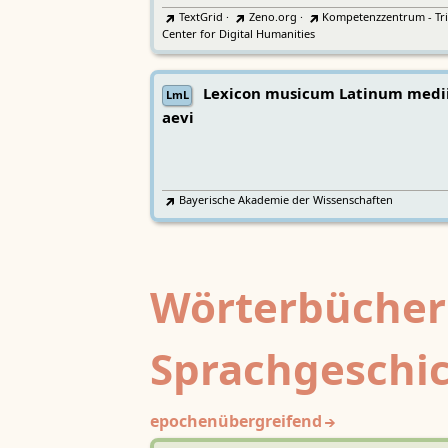
TextGrid
·
Zeno.org
·
Kompetenzzentrum - Tri
Center for Digital Humanities
Lexicon musicum Latinum medi
LmL
aevi
Bayerische Akademie der Wissenschaften
Wörterbücher
Sprachgeschi
epochenübergreifend