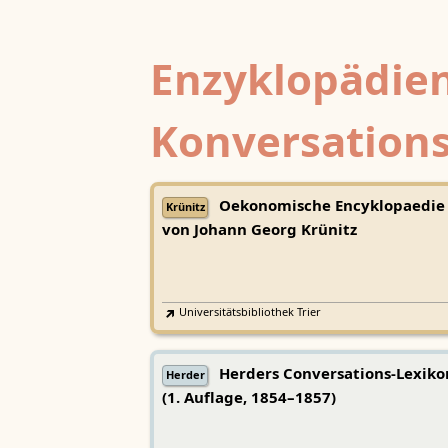
Enzyklopädien
Konversations
Oekonomische Encyklopaedie
Krünitz
von Johann Georg Krünitz
Universitätsbibliothek Trier
Herders Conversations-Lexiko
Herder
(1. Auflage, 1854–1857)