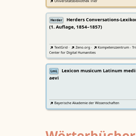
Universitätsbibliothek Trier
Herders Conversations-Lexiko
Herder
(1. Auflage, 1854–1857)
TextGrid
·
Zeno.org
·
Kompetenzzentrum - Tri
Center for Digital Humanities
Lexicon musicum Latinum medi
LmL
aevi
Bayerische Akademie der Wissenschaften
Wörterbücher