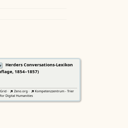
Herders Conversations-Lexikon
r
uflage, 1854–1857)
tGrid
·
Zeno.org
·
Kompetenzzentrum - Trier
for Digital Humanities