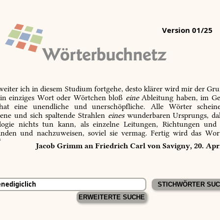
Version 01/25
 weiter ich in diesem Studium fortgehe, desto klärer wird mir der Gru
in einziges Wort oder Wörtchen bloß
eine
Ableitung haben, im Ge
 hat eine unendliche und unerschöpfliche. Alle Wörter schein
tene und sich spaltende Strahlen
eines
wunderbaren Ursprungs, dah
ogie nichts tun kann, als einzelne Leitungen, Richtungen und
inden und nachzuweisen, soviel sie vermag. Fertig wird das Wor
“
Jacob Grimm an Friedrich Carl von Savigny, 20. Apr
ERWEITERTE SUCHE