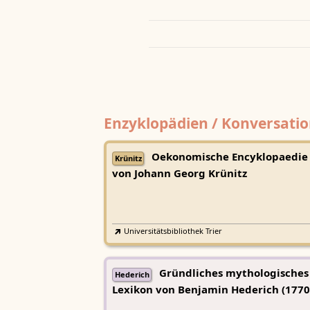
Enzyklopädien / Konversatio
Oekonomische Encyklopaedie
Krünitz
von Johann Georg Krünitz
Universitätsbibliothek Trier
Gründliches mythologisches
Hederich
Lexikon von Benjamin Hederich (1770