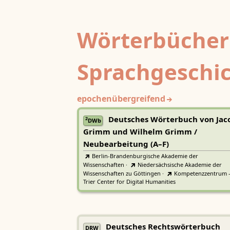
Wörterbücher
Sprachgeschi
epochenübergreifend
Deutsches Wörterbuch von Jac
2
DWb
Grimm und Wilhelm Grimm /
Neubearbeitung (A–F)
Berlin-Brandenburgische Akademie der
Wissenschaften
·
Niedersächsische Akademie der
Wissenschaften zu Göttingen
·
Kompetenzzentrum 
Trier Center for Digital Humanities
Deutsches Rechtswörterbuch
DRW