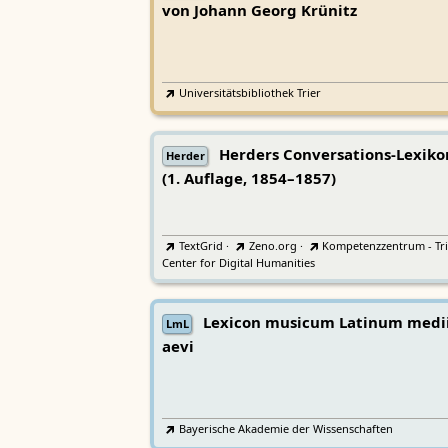
von Johann Georg Krünitz
Universitätsbibliothek Trier
Herders Conversations-Lexiko
Herder
(1. Auflage, 1854–1857)
TextGrid
·
Zeno.org
·
Kompetenzzentrum - Tri
Center for Digital Humanities
Lexicon musicum Latinum medi
LmL
aevi
Bayerische Akademie der Wissenschaften