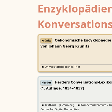
Enzyklopädien
Konversations
Oekonomische Encyklopaedie
Krünitz
von Johann Georg Krünitz
Universitätsbibliothek Trier
Herders Conversations-Lexiko
Herder
(1. Auflage, 1854–1857)
TextGrid
·
Zeno.org
·
Kompetenzzentrum - Tri
Center for Digital Humanities