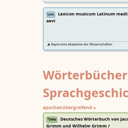
Lexicon musicum Latinum medi
LmL
aevi
Bayerische Akademie der Wissenschaften
Wörterbücher
Sprachgeschi
epochenübergreifend
Deutsches Wörterbuch von Jac
2
DWb
Grimm und Wilhelm Grimm /