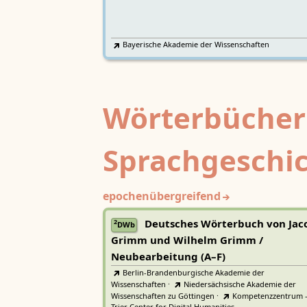
Bayerische Akademie der Wissenschaften
Wörterbücher
Sprachgeschi
epochenübergreifend
Deutsches Wörterbuch von Jac
2
DWb
Grimm und Wilhelm Grimm /
Neubearbeitung (A–F)
Berlin-Brandenburgische Akademie der
Wissenschaften
·
Niedersächsische Akademie der
Wissenschaften zu Göttingen
·
Kompetenzzentrum 