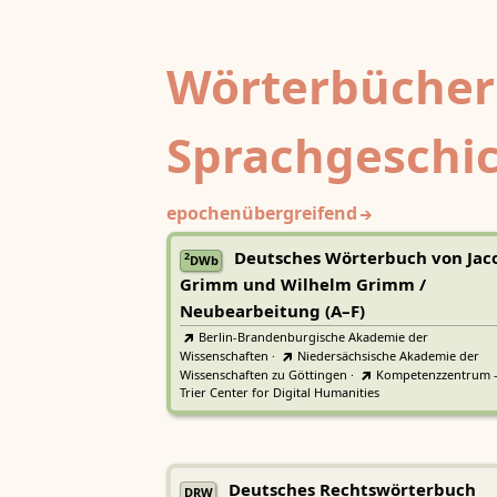
Wörterbücher
Sprachgeschi
epochenübergreifend
Deutsches Wörterbuch von Jac
2
DWb
Grimm und Wilhelm Grimm /
Neubearbeitung (A–F)
Berlin-Brandenburgische Akademie der
Wissenschaften
·
Niedersächsische Akademie der
Wissenschaften zu Göttingen
·
Kompetenzzentrum 
Trier Center for Digital Humanities
Deutsches Rechtswörterbuch
DRW