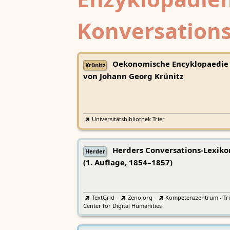
Enzyklopädien
Konversations
Oekonomische Encyklopaedie
Krünitz
von Johann Georg Krünitz
Universitätsbibliothek Trier
Herders Conversations-Lexiko
Herder
(1. Auflage, 1854–1857)
TextGrid
·
Zeno.org
·
Kompetenzzentrum - Tri
Center for Digital Humanities