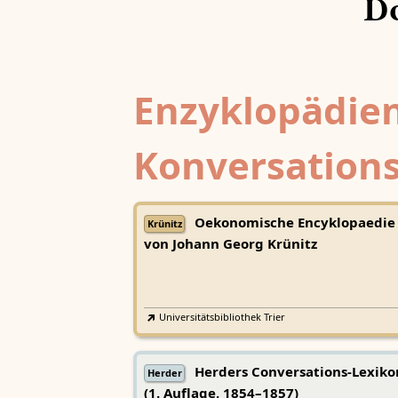
Do
Enzyklopädien
Konversations
Oekonomische Encyklopaedie
Krünitz
von Johann Georg Krünitz
Universitätsbibliothek Trier
Herders Conversations-Lexiko
Herder
(1. Auflage, 1854–1857)