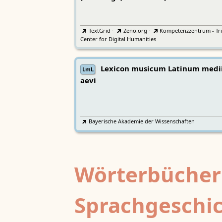
TextGrid
·
Zeno.org
·
Kompetenzzentrum - Tri
Center for Digital Humanities
Lexicon musicum Latinum medi
LmL
aevi
Bayerische Akademie der Wissenschaften
Wörterbücher
Sprachgeschi