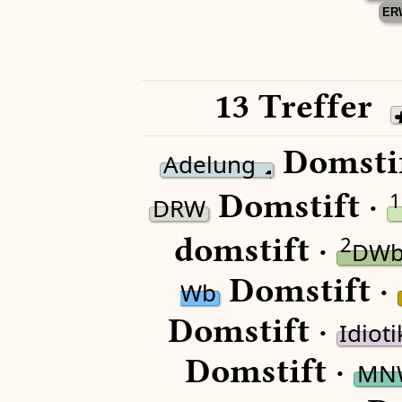
ER
13 Treffer
Domstif
Adelung
Domstift ·
1
DRW
domstift ·
2
DW
Domstift ·
Wb
Domstift ·
Idiot
Domstift ·
MN