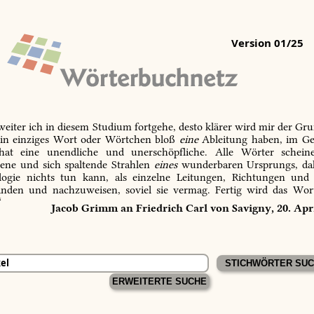
Version 01/25
 weiter ich in diesem Studium fortgehe, desto klärer wird mir der Gru
in einziges Wort oder Wörtchen bloß
eine
Ableitung haben, im Ge
 hat eine unendliche und unerschöpfliche. Alle Wörter schein
tene und sich spaltende Strahlen
eines
wunderbaren Ursprungs, dah
ogie nichts tun kann, als einzelne Leitungen, Richtungen und
inden und nachzuweisen, soviel sie vermag. Fertig wird das Wor
“
Jacob Grimm an Friedrich Carl von Savigny, 20. Apr
ERWEITERTE SUCHE