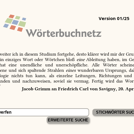
Version 01/25
 weiter ich in diesem Studium fortgehe, desto klärer wird mir der Gru
in einziges Wort oder Wörtchen bloß
eine
Ableitung haben, im Ge
 hat eine unendliche und unerschöpfliche. Alle Wörter schein
tene und sich spaltende Strahlen
eines
wunderbaren Ursprungs, dah
ogie nichts tun kann, als einzelne Leitungen, Richtungen und
inden und nachzuweisen, soviel sie vermag. Fertig wird das Wor
“
Jacob Grimm an Friedrich Carl von Savigny, 20. Apr
ERWEITERTE SUCHE