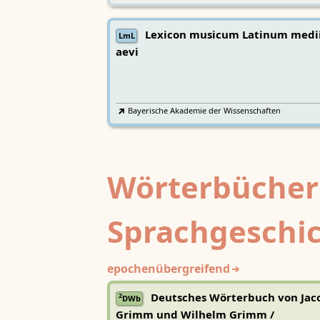
Lexicon musicum Latinum medi
LmL
aevi
Bayerische Akademie der Wissenschaften
Wörterbücher
Sprachgeschi
epochenübergreifend
Deutsches Wörterbuch von Jac
2
DWb
Grimm und Wilhelm Grimm /