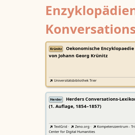
Enzyklopädien
Konversations
Oekonomische Encyklopaedie
Krünitz
von Johann Georg Krünitz
Universitätsbibliothek Trier
Herders Conversations-Lexiko
Herder
(1. Auflage, 1854–1857)
TextGrid
·
Zeno.org
·
Kompetenzzentrum - Tri
Center for Digital Humanities