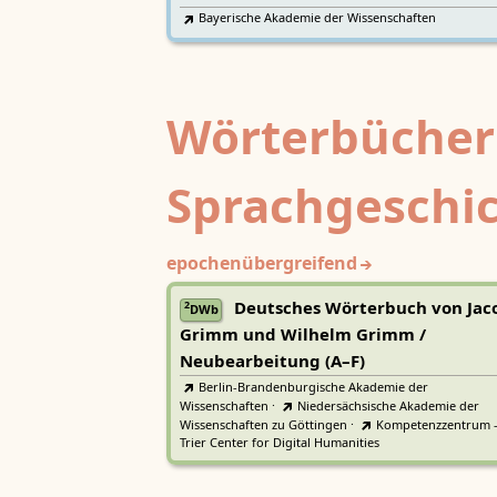
Bayerische Akademie der Wissenschaften
Wörterbücher
Sprachgeschi
epochenübergreifend
Deutsches Wörterbuch von Jac
2
DWb
Grimm und Wilhelm Grimm /
Neubearbeitung (A–F)
Berlin-Brandenburgische Akademie der
Wissenschaften
·
Niedersächsische Akademie der
Wissenschaften zu Göttingen
·
Kompetenzzentrum 
Trier Center for Digital Humanities