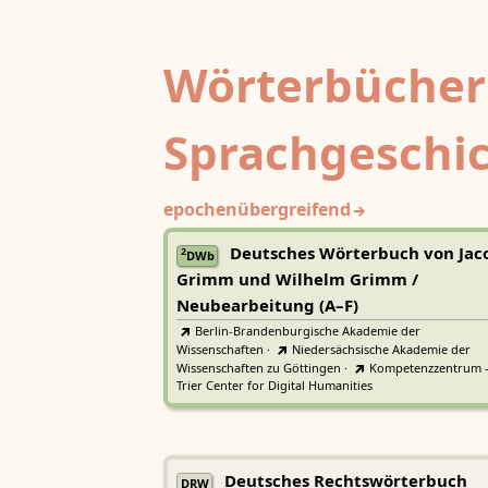
Wörterbücher
Sprachgeschi
epochenübergreifend
Deutsches Wörterbuch von Jac
2
DWb
Grimm und Wilhelm Grimm /
Neubearbeitung (A–F)
Berlin-Brandenburgische Akademie der
Wissenschaften
·
Niedersächsische Akademie der
Wissenschaften zu Göttingen
·
Kompetenzzentrum 
Trier Center for Digital Humanities
Deutsches Rechtswörterbuch
DRW