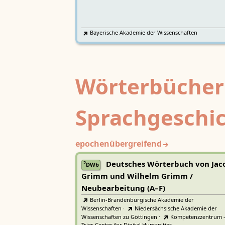
Bayerische Akademie der Wissenschaften
Wörterbücher
Sprachgeschi
epochenübergreifend
Deutsches Wörterbuch von Jac
2
DWb
Grimm und Wilhelm Grimm /
Neubearbeitung (A–F)
Berlin-Brandenburgische Akademie der
Wissenschaften
·
Niedersächsische Akademie der
Wissenschaften zu Göttingen
·
Kompetenzzentrum 