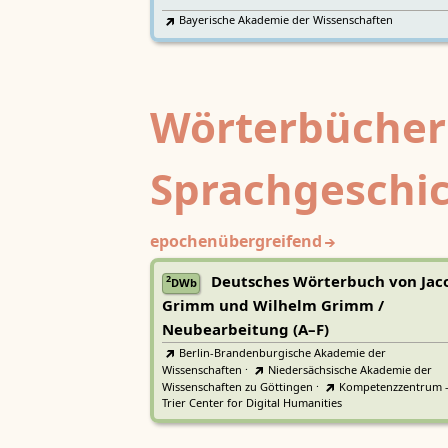
Bayerische Akademie der Wissenschaften
Wörterbücher
Sprachgeschi
epochenübergreifend
Deutsches Wörterbuch von Jac
2
DWb
Grimm und Wilhelm Grimm /
Neubearbeitung (A–F)
Berlin-Brandenburgische Akademie der
Wissenschaften
·
Niedersächsische Akademie der
Wissenschaften zu Göttingen
·
Kompetenzzentrum 
Trier Center for Digital Humanities