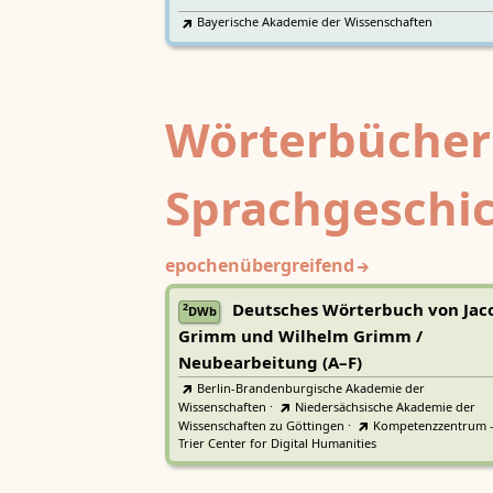
Bayerische Akademie der Wissenschaften
Wörterbücher
Sprachgeschi
epochenübergreifend
Deutsches Wörterbuch von Jac
2
DWb
Grimm und Wilhelm Grimm /
Neubearbeitung (A–F)
Berlin-Brandenburgische Akademie der
Wissenschaften
·
Niedersächsische Akademie der
Wissenschaften zu Göttingen
·
Kompetenzzentrum 
Trier Center for Digital Humanities