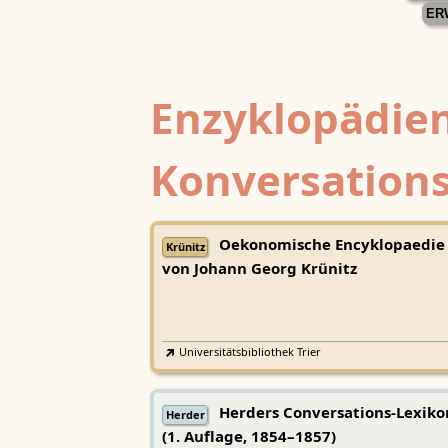
ER
Enzyklopädien
Konversations
Oekonomische Encyklopaedie
Krünitz
von Johann Georg Krünitz
Universitätsbibliothek Trier
Herders Conversations-Lexiko
Herder
(1. Auflage, 1854–1857)