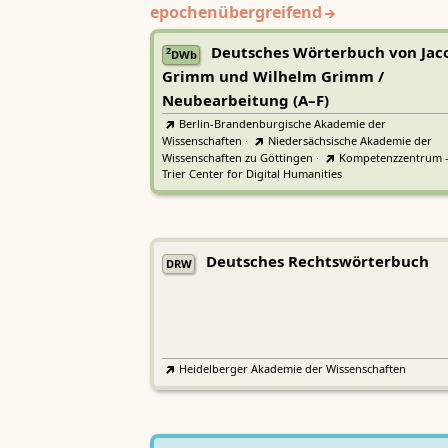
epochenübergreifend
Deutsches Wörterbuch von Jac
2
DWb
Grimm und Wilhelm Grimm /
Neubearbeitung (A–F)
Berlin-Brandenburgische Akademie der
Wissenschaften
·
Niedersächsische Akademie der
Wissenschaften zu Göttingen
·
Kompetenzzentrum 
Trier Center for Digital Humanities
Deutsches Rechtswörterbuch
DRW
Heidelberger Akademie der Wissenschaften