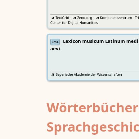
TextGrid
·
Zeno.org
·
Kompetenzzentrum - Tri
Center for Digital Humanities
Lexicon musicum Latinum medi
LmL
aevi
Bayerische Akademie der Wissenschaften
Wörterbücher
Sprachgeschi