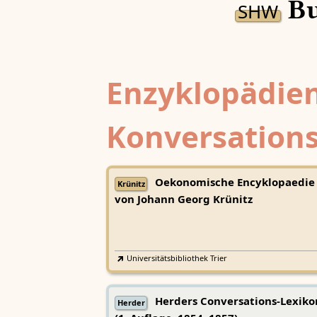
Bu
SHW
Enzyklopädien
Konversations
Oekonomische Encyklopaedie
Krünitz
von Johann Georg Krünitz
Universitätsbibliothek Trier
Herders Conversations-Lexiko
Herder