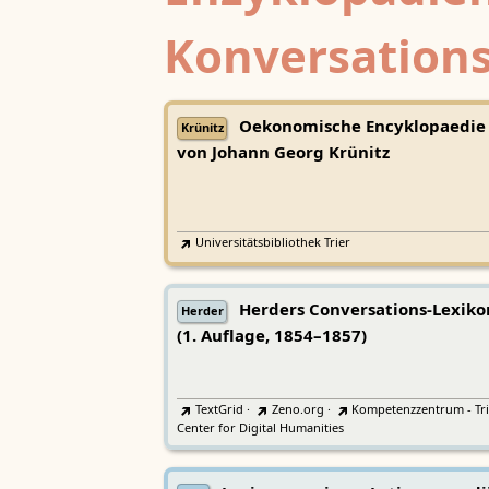
Konversations
Oekonomische Encyklopaedie
Krünitz
von Johann Georg Krünitz
Universitätsbibliothek Trier
Herders Conversations-Lexiko
Herder
(1. Auflage, 1854–1857)
TextGrid
·
Zeno.org
·
Kompetenzzentrum - Tri
Center for Digital Humanities