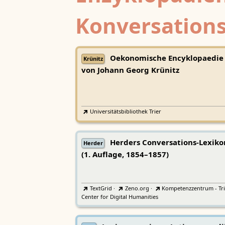
Konversations
Oekonomische Encyklopaedie
Krünitz
von Johann Georg Krünitz
Universitätsbibliothek Trier
Herders Conversations-Lexiko
Herder
(1. Auflage, 1854–1857)
TextGrid
·
Zeno.org
·
Kompetenzzentrum - Tri
Center for Digital Humanities