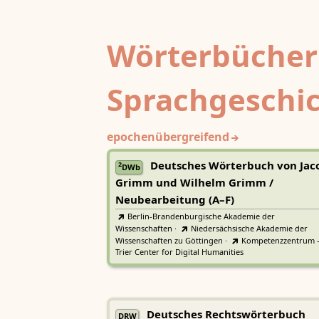
Wörterbücher
Sprachgeschi
epochenübergreifend
Deutsches Wörterbuch von Jac
2
DWb
Grimm und Wilhelm Grimm /
Neubearbeitung (A–F)
Berlin-Brandenburgische Akademie der
Wissenschaften
·
Niedersächsische Akademie der
Wissenschaften zu Göttingen
·
Kompetenzzentrum 
Trier Center for Digital Humanities
Deutsches Rechtswörterbuch
DRW