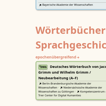
Bayerische Akademie der Wissenschaften
Wörterbücher
Sprachgeschi
epochenübergreifend
Deutsches Wörterbuch von Jac
2
DWb
Grimm und Wilhelm Grimm /
Neubearbeitung (A–F)
Berlin-Brandenburgische Akademie der
Wissenschaften
·
Niedersächsische Akademie der
Wissenschaften zu Göttingen
·
Kompetenzzentrum 
Trier Center for Digital Humanities