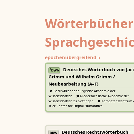
Wörterbücher
Sprachgeschi
epochenübergreifend
Deutsches Wörterbuch von Jac
2
DWb
Grimm und Wilhelm Grimm /
Neubearbeitung (A–F)
Berlin-Brandenburgische Akademie der
Wissenschaften
·
Niedersächsische Akademie der
Wissenschaften zu Göttingen
·
Kompetenzzentrum 
Trier Center for Digital Humanities
Deutsches Rechtswörterbuch
DRW