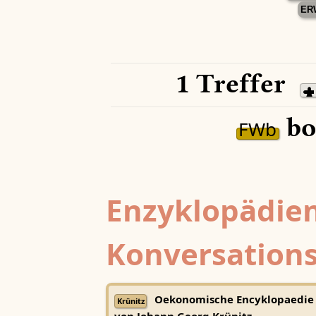
ER
1 Treffer
bo
FWb
Enzyklopädien
Konversations
Oekonomische Encyklopaedie
Krünitz