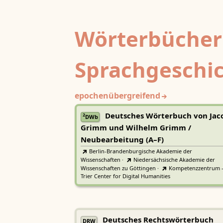
Wörterbücher
Sprachgeschi
epochenübergreifend
Deutsches Wörterbuch von Jac
2
DWb
Grimm und Wilhelm Grimm /
Neubearbeitung (A–F)
Berlin-Brandenburgische Akademie der
Wissenschaften
·
Niedersächsische Akademie der
Wissenschaften zu Göttingen
·
Kompetenzzentrum 
Trier Center for Digital Humanities
Deutsches Rechtswörterbuch
DRW