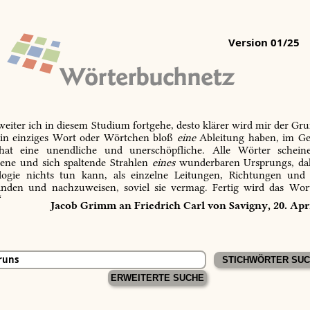
Version 01/25
 weiter ich in diesem Studium fortgehe, desto klärer wird mir der Gru
in einziges Wort oder Wörtchen bloß
eine
Ableitung haben, im Ge
 hat eine unendliche und unerschöpfliche. Alle Wörter schein
tene und sich spaltende Strahlen
eines
wunderbaren Ursprungs, dah
ogie nichts tun kann, als einzelne Leitungen, Richtungen und
inden und nachzuweisen, soviel sie vermag. Fertig wird das Wor
“
Jacob Grimm an Friedrich Carl von Savigny, 20. Apr
ERWEITERTE SUCHE