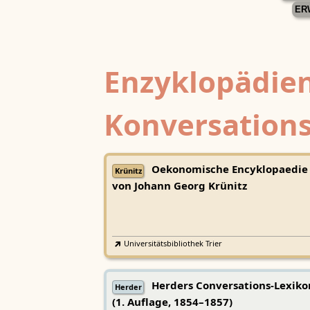
ER
Enzyklopädien
Konversations
Oekonomische Encyklopaedie
Krünitz
von Johann Georg Krünitz
Universitätsbibliothek Trier
Herders Conversations-Lexiko
Herder
(1. Auflage, 1854–1857)