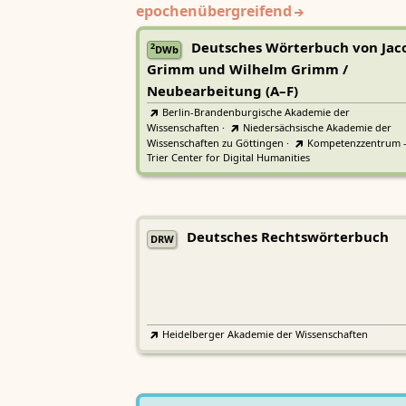
epochenübergreifend
Deutsches Wörterbuch von Jac
2
DWb
Grimm und Wilhelm Grimm /
Neubearbeitung (A–F)
Berlin-Brandenburgische Akademie der
Wissenschaften
·
Niedersächsische Akademie der
Wissenschaften zu Göttingen
·
Kompetenzzentrum 
Trier Center for Digital Humanities
Deutsches Rechtswörterbuch
DRW
Heidelberger Akademie der Wissenschaften