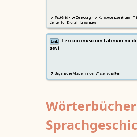
TextGrid
·
Zeno.org
·
Kompetenzzentrum - Tri
Center for Digital Humanities
Lexicon musicum Latinum medi
LmL
aevi
Bayerische Akademie der Wissenschaften
Wörterbücher
Sprachgeschi