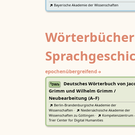
Bayerische Akademie der Wissenschaften
Wörterbücher
Sprachgeschi
epochenübergreifend
Deutsches Wörterbuch von Jac
2
DWb
Grimm und Wilhelm Grimm /
Neubearbeitung (A–F)
Berlin-Brandenburgische Akademie der
Wissenschaften
·
Niedersächsische Akademie der
Wissenschaften zu Göttingen
·
Kompetenzzentrum 
Trier Center for Digital Humanities