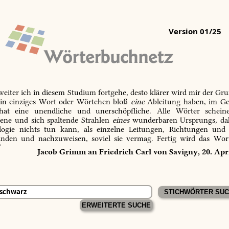
Version 01/25
 weiter ich in diesem Studium fortgehe, desto klärer wird mir der Gru
in einziges Wort oder Wörtchen bloß
eine
Ableitung haben, im Ge
 hat eine unendliche und unerschöpfliche. Alle Wörter schein
tene und sich spaltende Strahlen
eines
wunderbaren Ursprungs, dah
ogie nichts tun kann, als einzelne Leitungen, Richtungen und
inden und nachzuweisen, soviel sie vermag. Fertig wird das Wor
“
Jacob Grimm an Friedrich Carl von Savigny, 20. Apr
ERWEITERTE SUCHE