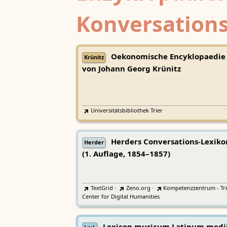
Konversations
Oekonomische Encyklopaedie
Krünitz
von Johann Georg Krünitz
Universitätsbibliothek Trier
Herders Conversations-Lexiko
Herder
(1. Auflage, 1854–1857)
TextGrid
·
Zeno.org
·
Kompetenzzentrum - Tri
Center for Digital Humanities