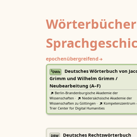
Wörterbücher
Sprachgeschi
epochenübergreifend
Deutsches Wörterbuch von Jac
2
DWb
Grimm und Wilhelm Grimm /
Neubearbeitung (A–F)
Berlin-Brandenburgische Akademie der
Wissenschaften
·
Niedersächsische Akademie der
Wissenschaften zu Göttingen
·
Kompetenzzentrum 
Trier Center for Digital Humanities
Deutsches Rechtswörterbuch
DRW