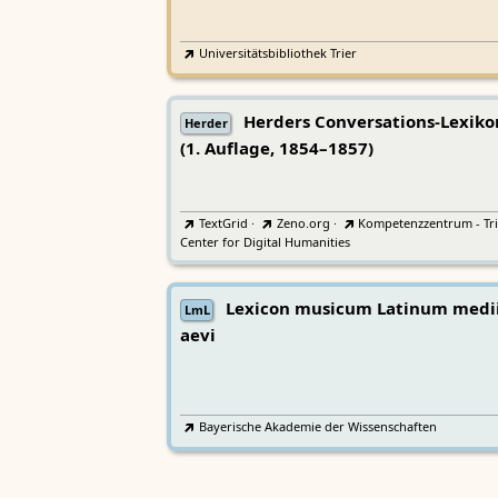
Universitätsbibliothek Trier
Herders Conversations-Lexiko
Herder
(1. Auflage, 1854–1857)
TextGrid
·
Zeno.org
·
Kompetenzzentrum - Tri
Center for Digital Humanities
Lexicon musicum Latinum medi
LmL
aevi
Bayerische Akademie der Wissenschaften