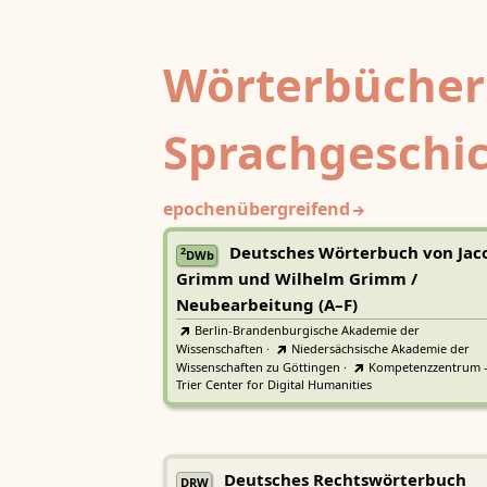
Wörterbücher
Sprachgeschi
epochenübergreifend
Deutsches Wörterbuch von Jac
2
DWb
Grimm und Wilhelm Grimm /
Neubearbeitung (A–F)
Berlin-Brandenburgische Akademie der
Wissenschaften
·
Niedersächsische Akademie der
Wissenschaften zu Göttingen
·
Kompetenzzentrum 
Trier Center for Digital Humanities
Deutsches Rechtswörterbuch
DRW