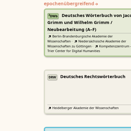
epochenübergreifend
Deutsches Wörterbuch von Jac
2
DWb
Grimm und Wilhelm Grimm /
Neubearbeitung (A–F)
Berlin-Brandenburgische Akademie der
Wissenschaften
·
Niedersächsische Akademie der
Wissenschaften zu Göttingen
·
Kompetenzzentrum 
Trier Center for Digital Humanities
Deutsches Rechtswörterbuch
DRW
Heidelberger Akademie der Wissenschaften