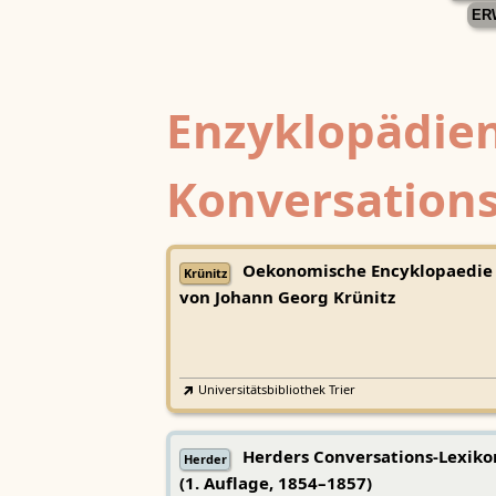
ER
Enzyklopädien
Konversations
Oekonomische Encyklopaedie
Krünitz
von Johann Georg Krünitz
Universitätsbibliothek Trier
Herders Conversations-Lexiko
Herder
(1. Auflage, 1854–1857)