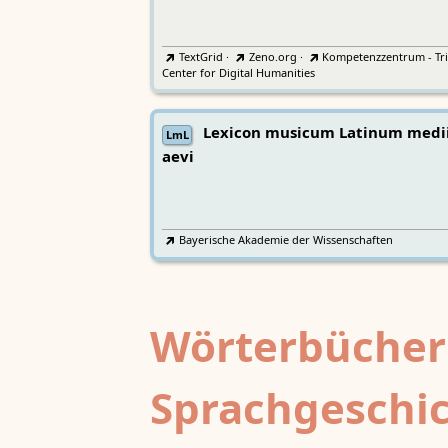
TextGrid
·
Zeno.org
·
Kompetenzzentrum - Tri
Center for Digital Humanities
Lexicon musicum Latinum medi
LmL
aevi
Bayerische Akademie der Wissenschaften
Wörterbücher
Sprachgeschi