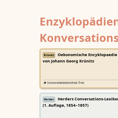
Enzyklopädien
Konversations
Oekonomische Encyklopaedie
Krünitz
von Johann Georg Krünitz
Universitätsbibliothek Trier
Herders Conversations-Lexiko
Herder
(1. Auflage, 1854–1857)