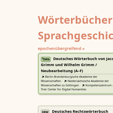
Wörterbücher
Sprachgeschi
epochenübergreifend
Deutsches Wörterbuch von Jac
2
DWb
Grimm und Wilhelm Grimm /
Neubearbeitung (A–F)
Berlin-Brandenburgische Akademie der
Wissenschaften
·
Niedersächsische Akademie der
Wissenschaften zu Göttingen
·
Kompetenzzentrum 
Trier Center for Digital Humanities
Deutsches Rechtswörterbuch
DRW