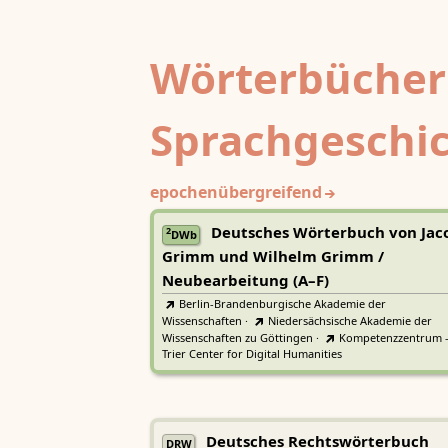
Wörterbücher
Sprachgeschi
epochenübergreifend
Deutsches Wörterbuch von Jac
2
DWb
Grimm und Wilhelm Grimm /
Neubearbeitung (A–F)
Berlin-Brandenburgische Akademie der
Wissenschaften
·
Niedersächsische Akademie der
Wissenschaften zu Göttingen
·
Kompetenzzentrum 
Trier Center for Digital Humanities
Deutsches Rechtswörterbuch
DRW