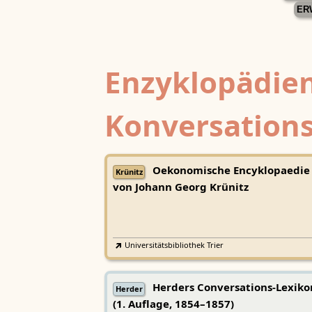
ER
Enzyklopädien
Konversations
Oekonomische Encyklopaedie
Krünitz
von Johann Georg Krünitz
Universitätsbibliothek Trier
Herders Conversations-Lexiko
Herder
(1. Auflage, 1854–1857)