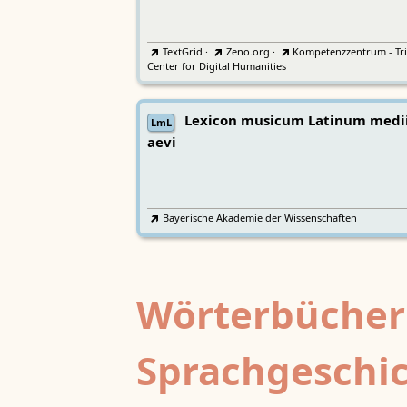
TextGrid
·
Zeno.org
·
Kompetenzzentrum - Tri
Center for Digital Humanities
Lexicon musicum Latinum medi
LmL
aevi
Bayerische Akademie der Wissenschaften
Wörterbücher
Sprachgeschi