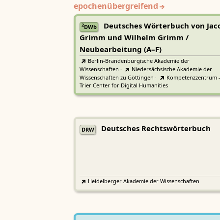
epochenübergreifend
Deutsches Wörterbuch von Jac
2
DWb
Grimm und Wilhelm Grimm /
Neubearbeitung (A–F)
Berlin-Brandenburgische Akademie der
Wissenschaften
·
Niedersächsische Akademie der
Wissenschaften zu Göttingen
·
Kompetenzzentrum 
Trier Center for Digital Humanities
Deutsches Rechtswörterbuch
DRW
Heidelberger Akademie der Wissenschaften