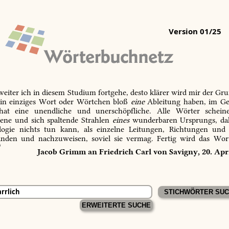
Version 01/25
 weiter ich in diesem Studium fortgehe, desto klärer wird mir der Gru
in einziges Wort oder Wörtchen bloß
eine
Ableitung haben, im Ge
 hat eine unendliche und unerschöpfliche. Alle Wörter schein
tene und sich spaltende Strahlen
eines
wunderbaren Ursprungs, dah
ogie nichts tun kann, als einzelne Leitungen, Richtungen und
inden und nachzuweisen, soviel sie vermag. Fertig wird das Wor
“
Jacob Grimm an Friedrich Carl von Savigny, 20. Apr
ERWEITERTE SUCHE