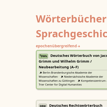
Wörterbücher
Sprachgeschi
epochenübergreifend
Deutsches Wörterbuch von Jac
2
DWb
Grimm und Wilhelm Grimm /
Neubearbeitung (A–F)
Berlin-Brandenburgische Akademie der
Wissenschaften
·
Niedersächsische Akademie der
Wissenschaften zu Göttingen
·
Kompetenzzentrum 
Trier Center for Digital Humanities
Deutsches Rechtswörterbuch
DRW